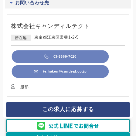
お問い合わせ先
株式会社キャンディルテクト
東京都江東区常盤1-2-5
所在地
03-5669-7020
te.haken@candeal.co.jp
服部
この求人に応募する