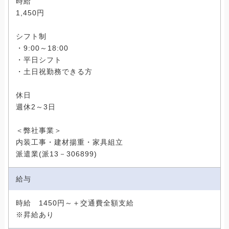
時給
1,450円
シフト制
・9:00～18:00
・平日シフト
・土日祝勤務できる方
休日
週休2～3日
＜弊社事業＞
内装工事・建材揚重・家具組立
派遣業(派13－306899)
給与
時給 1450円～＋交通費全額支給
※昇給あり