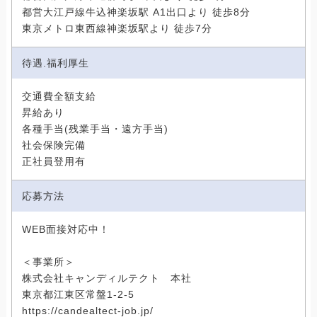
都営大江戸線牛込神楽坂駅 A1出口より 徒歩8分
東京メトロ東西線神楽坂駅より 徒歩7分
待遇.福利厚生
交通費全額支給
昇給あり
各種手当(残業手当・遠方手当)
社会保険完備
正社員登用有
応募方法
WEB面接対応中！
＜事業所＞
株式会社キャンディルテクト 本社
東京都江東区常盤1-2-5
https://candealtect-job.jp/