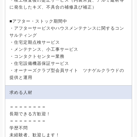
・竣工検査後の是正サービス（内装木質、アルミ建材等
に発生したキズ、不具合の補修及び補正）
■アフター・ストック期間中
・アフターサービスやハウスメンテナンスに関するコン
サルティング
・住宅定期点検サービス
・メンテナンス、小工事サービス
・コンタクトセンター業務
・住宅設備機器保証サービス
・オーナーズクラブ型会員サイト ツナゲルクラウドの
提供と運用
求める人材
＝＝＝＝＝＝＝＝
長期できる方歓迎！
＝＝＝＝＝＝＝＝
学歴不問
未経験者、歓迎します！