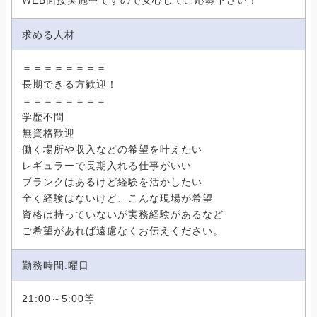
WEB面接実施中ですので安心してご応募下さい！
求める人材
＝＝＝＝＝＝＝＝
長期できる方歓迎！
＝＝＝＝＝＝＝＝
学歴不問
無資格歓迎
働く場所や収入などの希望を叶えたい
レギュラーで長期入れる仕事がいい
ブランクはあるけど経験を活かしたい
全く経験はないけど、こんな現場が希望
資格は持っていないが実務経験があるなど
ご希望があれば遠慮なくお伝えください。
勤務時間.曜日
21:00～5:00等