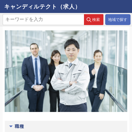
キャンディルテクト（求人）
地域で探す
職種