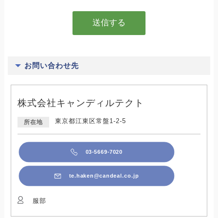
お問い合わせ先
株式会社キャンディルテクト
東京都江東区常盤1-2-5
所在地
03-5669-7020
te.haken@candeal.co.jp
服部