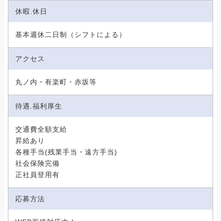
休暇.休日
基本週休二日制（シフトによる）
アクセス
丸ノ内・有楽町・赤坂等
待遇.福利厚生
交通費全額支給
昇給あり
各種手当(残業手当・遠方手当)
社会保険完備
正社員登用有
応募方法