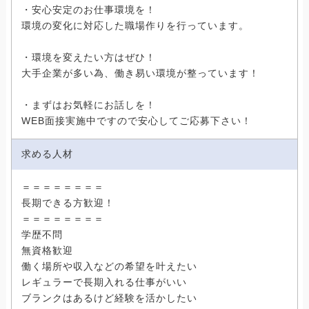
・安心安定のお仕事環境を！
環境の変化に対応した職場作りを行っています。
・環境を変えたい方はぜひ！
大手企業が多い為、働き易い環境が整っています！
・まずはお気軽にお話しを！
WEB面接実施中ですので安心してご応募下さい！
求める人材
＝＝＝＝＝＝＝＝
長期できる方歓迎！
＝＝＝＝＝＝＝＝
学歴不問
無資格歓迎
働く場所や収入などの希望を叶えたい
レギュラーで長期入れる仕事がいい
ブランクはあるけど経験を活かしたい