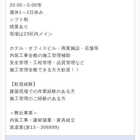
20:00～5:00等
週休1～2日休み
シフト制
残業あり
現場は23区内メイン
ホテル・オフィスビル・商業施設・店舗等
内装工事全般の施工管理補助
安全管理・工程管理・品質管理など
施工管理全般できる方大歓迎！！
【歓迎経験】
建築現場での作業経験のある方
施工管理のご経験のある方
＜弊社事業＞
内装工事・建材揚重・家具組立
派遣業(派13－306899)