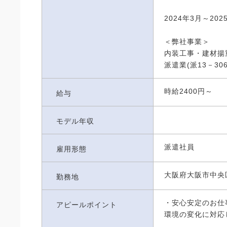
2024年3月～20
＜弊社事業＞
内装工事・建材揚
派遣業(派13－306
時給2400円～
給与
モデル年収
派遣社員
雇用形態
大阪府大阪市中央
勤務地
・安心安定のお仕
アピールポイント
環境の変化に対応