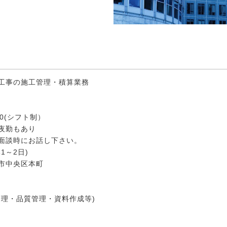
工事の施工管理・積算業務
:00(シフト制）
夜勤もあり
面談時にお話し下さい。
1～2日)
市中央区本町
管理・品質管理・資料作成等)