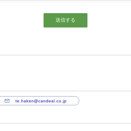
te.haken@candeal.co.jp