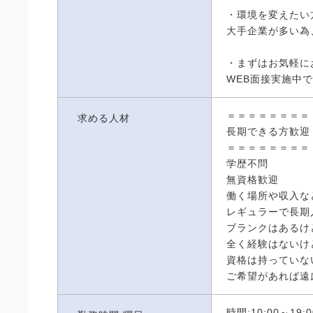
・環境を変えたい
大手企業が多い為
・まずはお気軽に
WEB面接実施中
＝＝＝＝＝＝＝＝
求める人材
長期できる方歓迎
＝＝＝＝＝＝＝＝
学歴不問
無資格歓迎
働く場所や収入な
レギュラーで長期
ブランクはあるけ
全く経験はないけ
資格は持っていな
ご希望があれば遠
時間:10:00～19