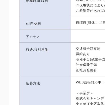
勤務時間.曜日
※現場状況により
ご希望等があれば
日曜日(週休1～2日
休暇.休日
アクセス
交通費全額支給
待遇.福利厚生
昇給あり
各種手当(残業手当
社会保険完備
正社員登用有
WEB面接対応中！
応募方法
＜事業所＞
株式会社キャンデ
東京都江東区常盤1-