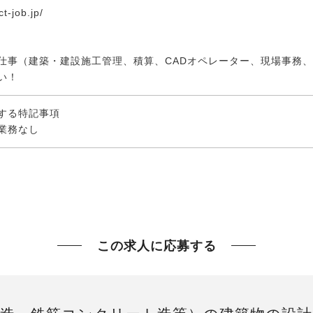
t-job.jp/
仕事（建築・建設施工管理、積算、CADオペレーター、現場事務
い！
する特記事項
業務なし
この求人に応募する