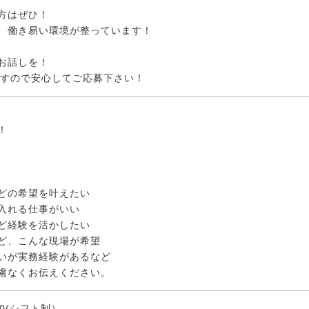
方はぜひ！
、働き易い環境が整っています！
お話しを！
ですので安心してご応募下さい！
！
どの希望を叶えたい
入れる仕事がいい
ど経験を活かしたい
ど、こんな現場が希望
いが実務経験があるなど
慮なくお伝えください。
:00(シフト制）