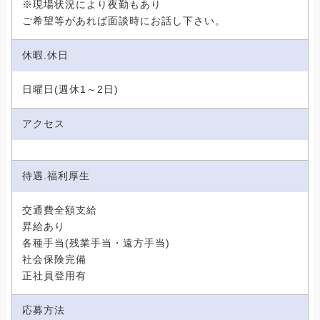
※現場状況により夜勤もあり
ご希望等があれば面談時にお話し下さい。
休暇.休日
日曜日(週休1～2日)
アクセス
待遇.福利厚生
交通費全額支給
昇給あり
各種手当(残業手当・遠方手当)
社会保険完備
正社員登用有
応募方法