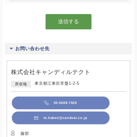
お問い合わせ先
株式会社キャンディルテクト
東京都江東区常盤1-2-5
所在地
03-5669-7020
te.haken@candeal.co.jp
服部