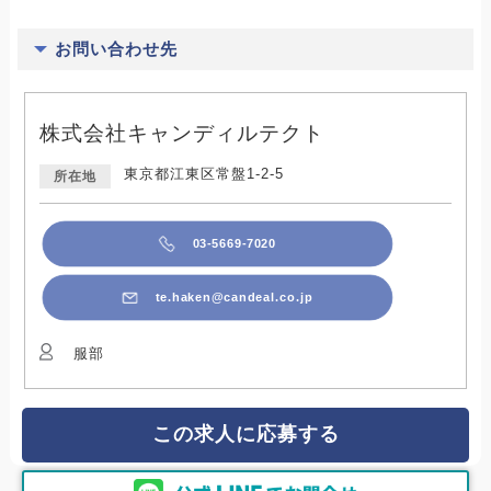
お問い合わせ先
株式会社キャンディルテクト
東京都江東区常盤1-2-5
所在地
03-5669-7020
te.haken@candeal.co.jp
服部
この求人に応募する