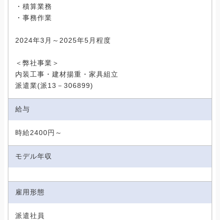
・積算業務
・事務作業
2024年3月～2025年5月程度
＜弊社事業＞
内装工事・建材揚重・家具組立
派遣業(派13－306899)
給与
時給2400円～
モデル年収
雇用形態
派遣社員