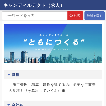
キャンディルテクト（求人）
地域で探す
職種
「施工管理」積算 建物を建てるのに必要な工事費
の見積もりを算出していくお仕事
会社名