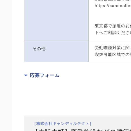
https://candealtec
東京都で派遣のお
トへご相談くださ
受動喫煙対策に関
その他
喫煙可能区域での
応募フォーム
［株式会社キャンディルテクト］