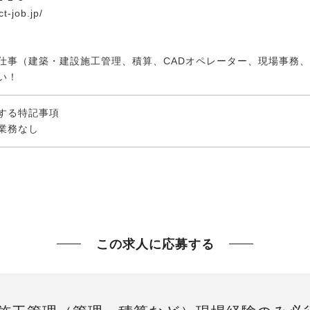
t-job.jp/
仕事（建築・建設施工管理、積算、CADオペレーター、現場事務
い！
する特記事項
業務なし
この求人に応募する