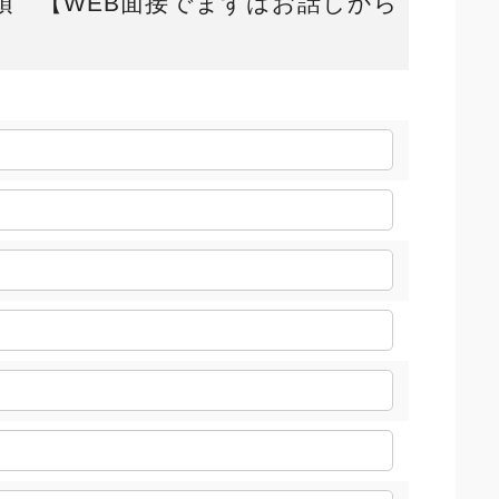
須 【WEB面接でまずはお話しから