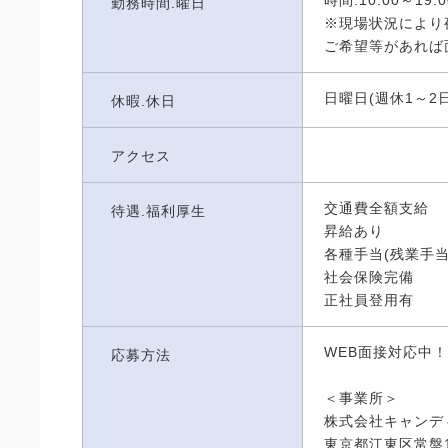
勤務時間.曜日
※現場状況により
ご希望等があれば
日曜日(週休1～2日
休暇.休日
アクセス
交通費全額支給
待遇.福利厚生
昇給あり
各種手当(残業手当
社会保険完備
正社員登用有
WEB面接対応中！
応募方法
＜事業所＞
株式会社キャンデ
東京都江東区常盤1-