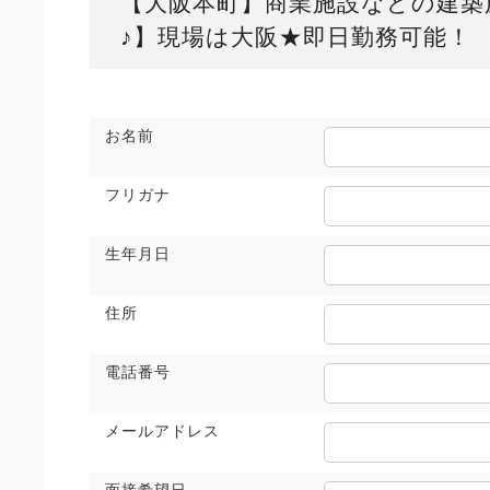
【大阪本町】商業施設などの建築
♪】現場は大阪★即日勤務可能！
お名前
フリガナ
生年月日
住所
電話番号
メールアドレス