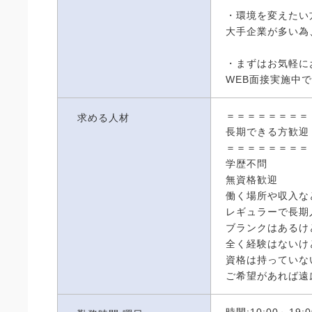
・環境を変えたい
大手企業が多い為
・まずはお気軽に
WEB面接実施中
＝＝＝＝＝＝＝＝
求める人材
長期できる方歓迎
＝＝＝＝＝＝＝＝
学歴不問
無資格歓迎
働く場所や収入な
レギュラーで長期
ブランクはあるけ
全く経験はないけ
資格は持っていな
ご希望があれば遠
時間:10:00～19