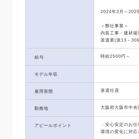
2024年3月～20
＜弊社事業＞
内装工事・建材揚
派遣業(派13－306
時給2500円～
給与
モデル年収
派遣社員
雇用形態
大阪府大阪市中央
勤務地
・安心安定のお仕
アピールポイント
環境の変化に対応