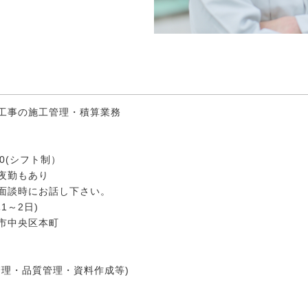
工事の施工管理・積算業務
:00(シフト制）
夜勤もあり
面談時にお話し下さい。
1～2日)
市中央区本町
管理・品質管理・資料作成等)