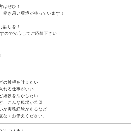
方はぜひ！
、働き易い環境が整っています！
お話しを！
ですので安心してご応募下さい！
！
どの希望を叶えたい
入れる仕事がいい
ど経験を活かしたい
ど、こんな現場が希望
いが実務経験があるなど
慮なくお伝えください。
:00(シフト制）