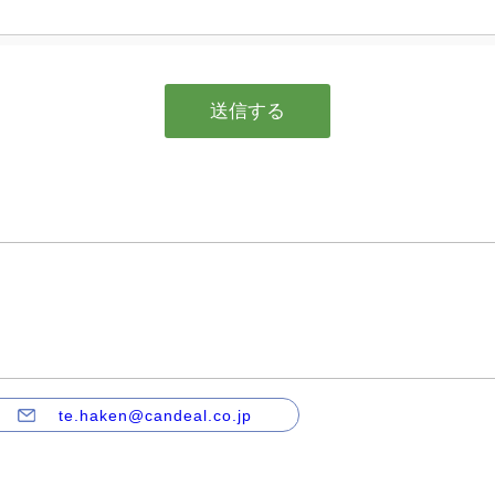
te.haken@candeal.co.jp