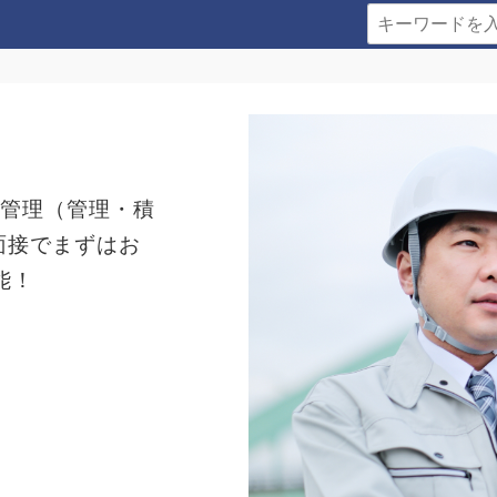
工管理（管理・積
面接でまずはお
能！