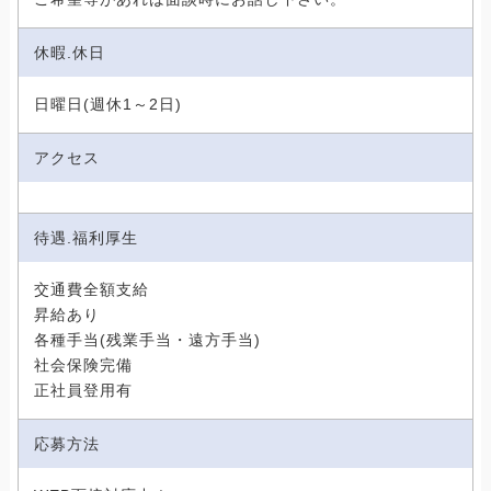
休暇.休日
日曜日(週休1～2日)
アクセス
待遇.福利厚生
交通費全額支給
昇給あり
各種手当(残業手当・遠方手当)
社会保険完備
正社員登用有
応募方法