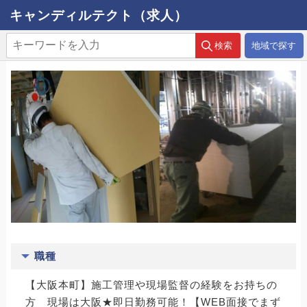
キャンディルテクト（求人）
地域で探す
職種
【大阪本町】施工管理や現場監督の経験をお持ちの
方 現場は大阪★即日勤務可能！【WEB面接でまず