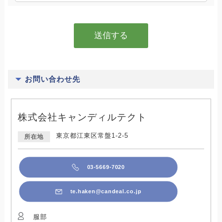
お問い合わせ先
株式会社キャンディルテクト
東京都江東区常盤1-2-5
所在地
03-5669-7020
te.haken@candeal.co.jp
服部