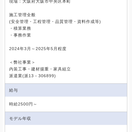
現場：大阪府大阪市中央区本町
施工管理全般
(安全管理・工程管理・品質管理・資料作成等)
・積算業務
・事務作業
2024年3月～2025年5月程度
＜弊社事業＞
内装工事・建材揚重・家具組立
派遣業(派13－306899)
給与
時給2500円～
モデル年収