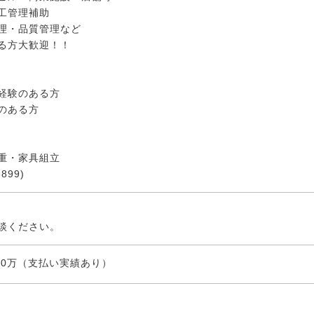
工管理補助
理・品質管理など
る方大歓迎！！
経験のある方
のある方
重・家具組立
899)
談ください。
950万（支払い実績あり）