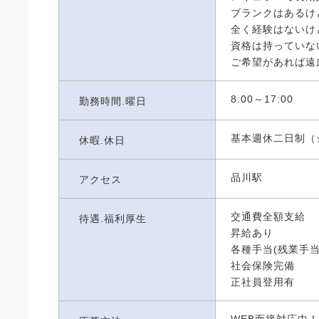
ブランクはあるけ
全く経験はないけ
資格は持っていな
ご希望があれば遠
8:00～17:00
勤務時間.曜日
基本週休二日制（
休暇.休日
品川駅
アクセス
交通費全額支給
待遇.福利厚生
昇給あり
各種手当(残業手当
社会保険完備
正社員登用有
WEB面接対応中！