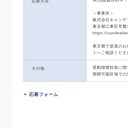
応募方法
＜事業所＞
株式会社キャンデ
東京都江東区常盤1-
https://candealtec
東京都で派遣のお
トへご相談くださ
受動喫煙対策に関
その他
喫煙可能区域での
応募フォーム