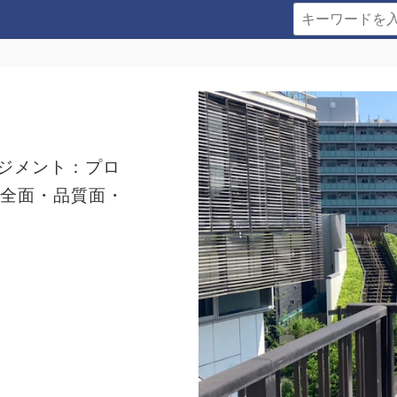
ージメント：プロ
安全面・品質面・