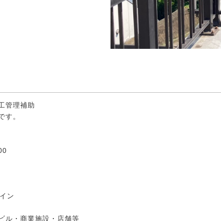
工管理補助
です。
00
メイン
ビル・商業施設・店舗等