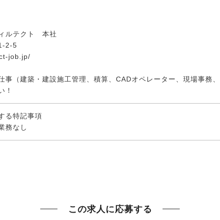
ィルテクト 本社
2-5
t-job.jp/
仕事（建築・建設施工管理、積算、CADオペレーター、現場事務
い！
する特記事項
業務なし
この求人に応募する