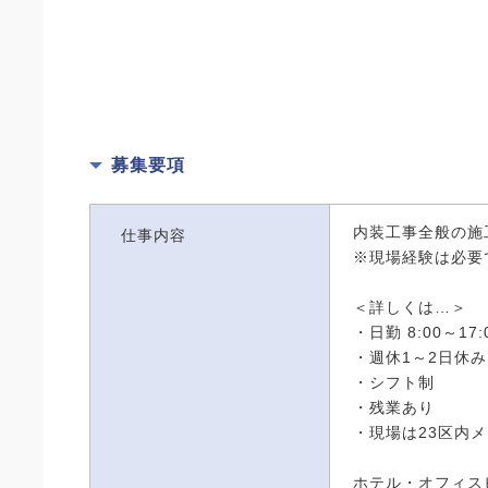
募集要項
内装工事全般の施
仕事内容
※現場経験は必要
＜詳しくは…＞
・日勤 8:00～17:
・週休1～2日休み
・シフト制
・残業あり
・現場は23区内
ホテル・オフィス