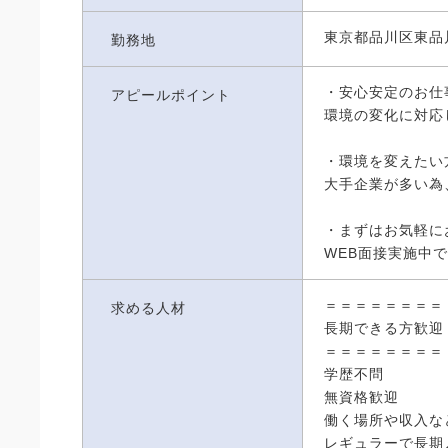
東京都品川区東品
勤務地
・安心安定のお仕
アピールポイント
環境の変化に対応
・環境を変えたい
大手企業が多い為
・まずはお気軽に
WEB面接実施中
＝＝＝＝＝＝＝＝
求める人材
長期できる方歓迎
＝＝＝＝＝＝＝＝
学歴不問
無資格歓迎
働く場所や収入な
レギュラーで長期