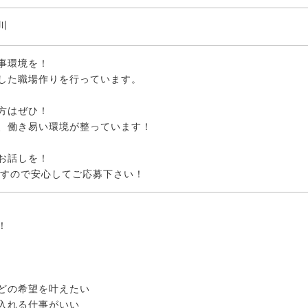
川
事環境を！
した職場作りを行っています。
方はぜひ！
、働き易い環境が整っています！
お話しを！
ですので安心してご応募下さい！
！
どの希望を叶えたい
入れる仕事がいい