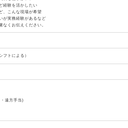
ど経験を活かしたい
ど、こんな現場が希望
いが実務経験があるなど
慮なくお伝えください。
シフトによる）
・遠方手当)