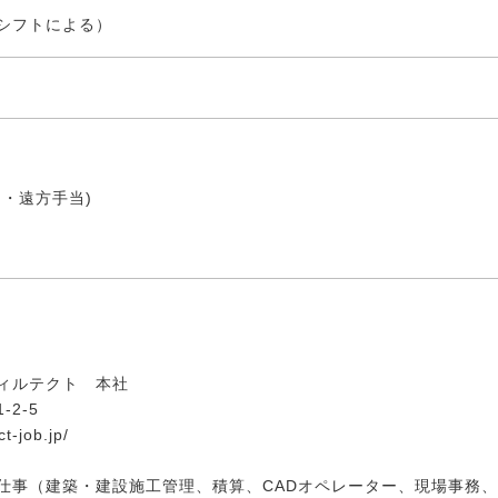
シフトによる）
・遠方手当)
ィルテクト 本社
2-5
t-job.jp/
仕事（建築・建設施工管理、積算、CADオペレーター、現場事務