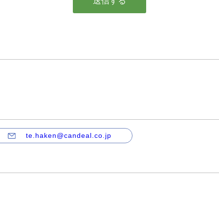
te.haken@candeal.co.jp