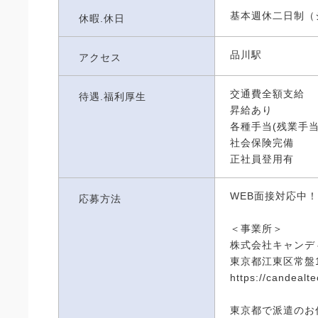
基本週休二日制（
休暇.休日
品川駅
アクセス
交通費全額支給
待遇.福利厚生
昇給あり
各種手当(残業手当
社会保険完備
正社員登用有
WEB面接対応中！
応募方法
＜事業所＞
株式会社キャンデ
東京都江東区常盤1-
https://candealtec
東京都で派遣のお