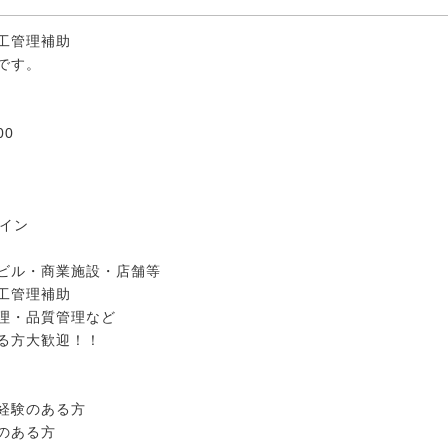
工管理補助
です。
00
メイン
ビル・商業施設・店舗等
工管理補助
理・品質管理など
る方大歓迎！！
経験のある方
のある方