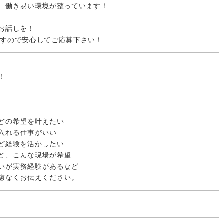
、働き易い環境が整っています！
お話しを！
ですので安心してご応募下さい！
！
どの希望を叶えたい
入れる仕事がいい
ど経験を活かしたい
ど、こんな現場が希望
いが実務経験があるなど
慮なくお伝えください。