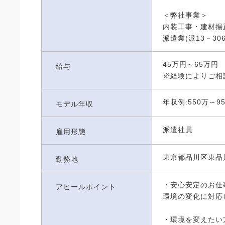
＜弊社事業＞
内装工事・建材揚
派遣業(派13－306
45万円～65万円
給与
※経験によりご相
年収例:550万～
モデル年収
派遣社員
雇用形態
東京都品川区東品
勤務地
・安心安定のお仕
アピールポイント
環境の変化に対応
・環境を変えたい