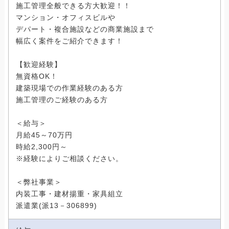
施工管理全般できる方大歓迎！！
マンション・オフィスビルや
デパート・複合施設などの商業施設まで
幅広く案件をご紹介できます！
【歓迎経験】
無資格OK！
建築現場での作業経験のある方
施工管理のご経験のある方
＜給与＞
月給45～70万円
時給2,300円～
※経験によりご相談ください。
＜弊社事業＞
内装工事・建材揚重・家具組立
派遣業(派13－306899)