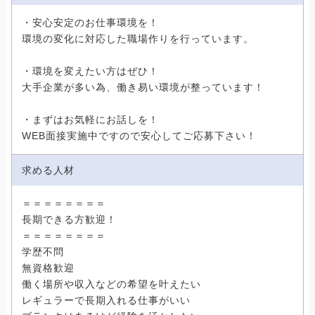
・安心安定のお仕事環境を！
環境の変化に対応した職場作りを行っています。
・環境を変えたい方はぜひ！
大手企業が多い為、働き易い環境が整っています！
・まずはお気軽にお話しを！
WEB面接実施中ですので安心してご応募下さい！
求める人材
＝＝＝＝＝＝＝＝
長期できる方歓迎！
＝＝＝＝＝＝＝＝
学歴不問
無資格歓迎
働く場所や収入などの希望を叶えたい
レギュラーで長期入れる仕事がいい