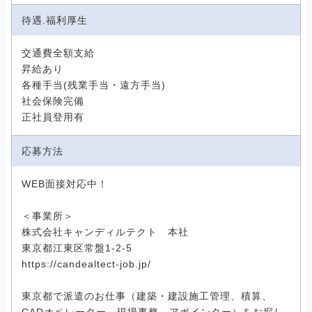
待遇.福利厚生
交通費全額支給
昇給あり
各種手当(残業手当・遠方手当)
社会保険完備
正社員登用有
応募方法
WEB面接対応中！
＜事業所＞
株式会社キャンディルテクト 本社
東京都江東区常盤1-2-5
https://candealtect-job.jp/
東京都で派遣のお仕事（建築・建設施工管理、積算、