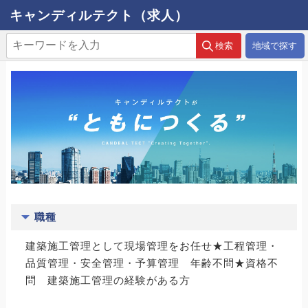
キャンディルテクト（求人）
地域で探す
職種
建築施工管理として現場管理をお任せ★工程管理・
品質管理・安全管理・予算管理 年齢不問★資格不
問 建築施工管理の経験がある方