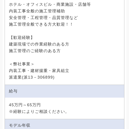
ホテル・オフィスビル・商業施設・店舗等
内装工事全般の施工管理補助
安全管理・工程管理・品質管理など
施工管理全般できる方大歓迎！！
【歓迎経験】
建築現場での作業経験のある方
施工管理のご経験のある方
＜弊社事業＞
内装工事・建材揚重・家具組立
派遣業(派13－306899)
給与
45万円～65万円
※経験によりご相談ください。
モデル年収