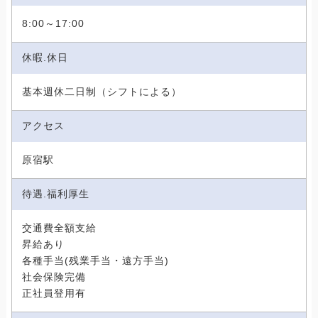
8:00～17:00
休暇.休日
基本週休二日制（シフトによる）
アクセス
原宿駅
待遇.福利厚生
交通費全額支給
昇給あり
各種手当(残業手当・遠方手当)
社会保険完備
正社員登用有