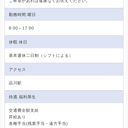
ご希望があれば遠慮なくお伝えください。
勤務時間.曜日
8:00～17:00
休暇.休日
基本週休二日制（シフトによる）
アクセス
品川駅
待遇.福利厚生
交通費全額支給
昇給あり
各種手当(残業手当・遠方手当)