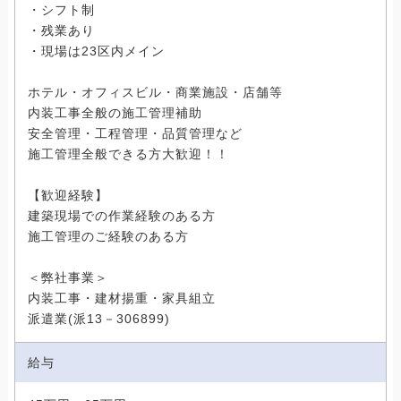
・シフト制
・残業あり
・現場は23区内メイン
ホテル・オフィスビル・商業施設・店舗等
内装工事全般の施工管理補助
安全管理・工程管理・品質管理など
施工管理全般できる方大歓迎！！
【歓迎経験】
建築現場での作業経験のある方
施工管理のご経験のある方
＜弊社事業＞
内装工事・建材揚重・家具組立
派遣業(派13－306899)
給与