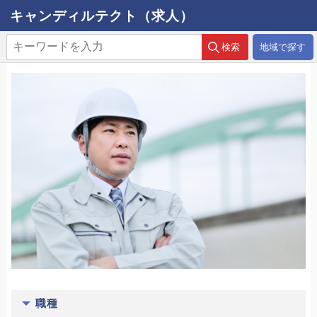
キャンディルテクト（求人）
地域で探す
職種