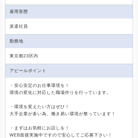
雇用形態
派遣社員
勤務地
東京都23区内
アピールポイント
・安心安定のお仕事環境を！
環境の変化に対応した職場作りを行っています。
・環境を変えたい方はぜひ！
大手企業が多い為、働き易い環境が整っています！
・まずはお気軽にお話しを！
WEB面接実施中ですので安心してご応募下さい！