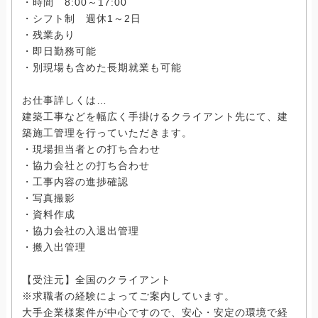
・時間 8:00～17:00
・シフト制 週休1～2日
・残業あり
・即日勤務可能
・別現場も含めた長期就業も可能
お仕事詳しくは…
建築工事などを幅広く手掛けるクライアント先にて、建
築施工管理を行っていただきます。
・現場担当者との打ち合わせ
・協力会社との打ち合わせ
・工事内容の進捗確認
・写真撮影
・資料作成
・協力会社の入退出管理
・搬入出管理
【受注元】全国のクライアント
※求職者の経験によってご案内しています。
大手企業様案件が中心ですので、安心・安定の環境で経