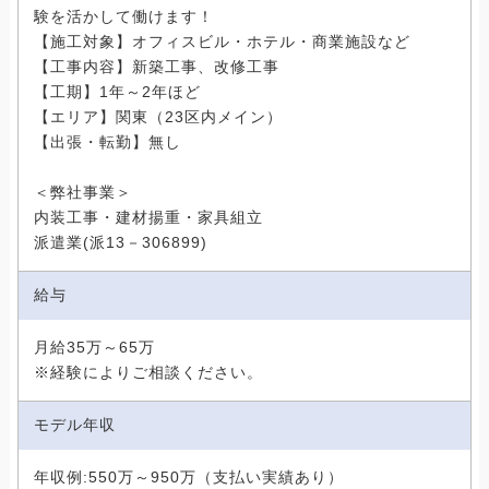
験を活かして働けます！
【施工対象】オフィスビル・ホテル・商業施設など
【工事内容】新築工事、改修工事
【工期】1年～2年ほど
【エリア】関東（23区内メイン）
【出張・転勤】無し
＜弊社事業＞
内装工事・建材揚重・家具組立
派遣業(派13－306899)
給与
月給35万～65万
※経験によりご相談ください。
モデル年収
年収例:550万～950万（支払い実績あり）