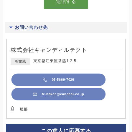
お問い合わせ先
株式会社キャンディルテクト
東京都江東区常盤1-2-5
所在地
03-5669-7020
te.haken@candeal.co.jp
服部
この求人に応募する