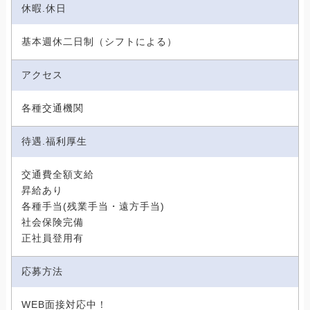
休暇.休日
基本週休二日制（シフトによる）
アクセス
各種交通機関
待遇.福利厚生
交通費全額支給
昇給あり
各種手当(残業手当・遠方手当)
社会保険完備
正社員登用有
応募方法
WEB面接対応中！