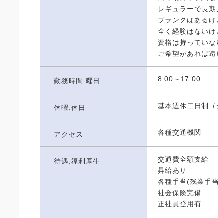
レギュラーで長期
ブランクはあるけ
全く経験はないけ
資格は持っていな
ご希望があれば遠
8:00～17:00
勤務時間.曜日
基本週休二日制（
休暇.休日
各種交通機関
アクセス
交通費全額支給
待遇.福利厚生
昇給あり
各種手当(残業手当
社会保険完備
正社員登用有