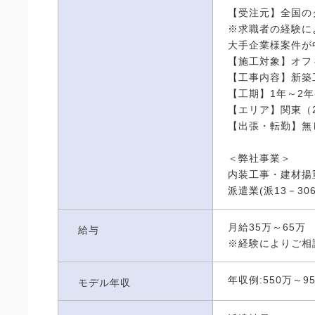
【受注元】全国の
※求職者の経験に
大手企業様案件が
【施工対象】オフ
【工事内容】新築
【工期】1年～2
【エリア】関東（
【出張・転勤】無
＜弊社事業＞
内装工事・建材揚
派遣業(派13－306
月給35万～65万
給与
※経験によりご相
年収例:550万～
モデル年収