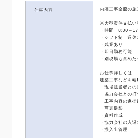
内装工事全般の施
仕事内容
※大型案件支払い
・時間 8:00～17
・シフト制 週
・残業あり
・即日勤務可能
・別現場も含めた
お仕事詳しくは…
建築工事などを幅
・現場担当者との
・協力会社との打
・工事内容の進捗
・写真撮影
・資料作成
・協力会社の入退
・搬入出管理