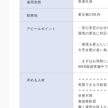
派遣社員
雇用形態
東京都23区内
勤務地
・安心安定のお仕
アピールポイント
環境の変化に対応
・環境を変えたい
大手企業が多い為
・まずはお気軽に
WEB面接実施中
＝＝＝＝＝＝＝＝
求める人材
長期できる方歓迎
＝＝＝＝＝＝＝＝
学歴不問
無資格歓迎
働く場所や収入な