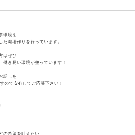
事環境を！
した職場作りを行っています。
方はぜひ！
、働き易い環境が整っています！
お話しを！
ですので安心してご応募下さい！
！
どの希望を叶えたい