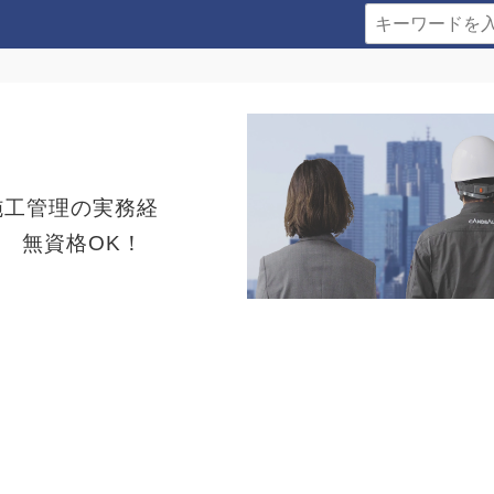
施工管理の実務経
 無資格OK！