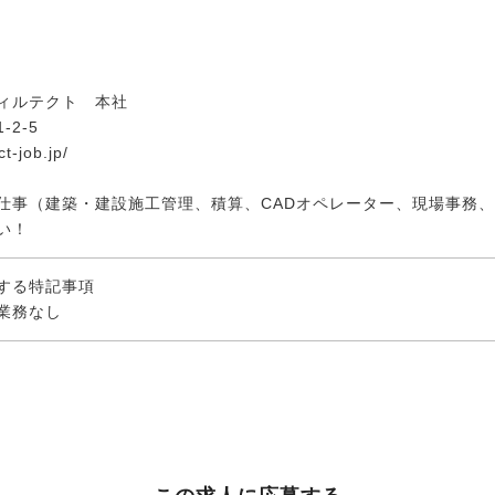
ィルテクト 本社
2-5
t-job.jp/
仕事（建築・建設施工管理、積算、CADオペレーター、現場事務
い！
する特記事項
業務なし