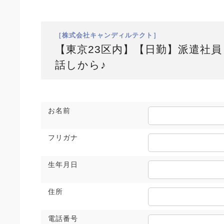
［株式会社キャンディルテクト］
【東京23区内】【日勤】派遣社
話しから♪
お名前
フリガナ
生年月日
住所
電話番号