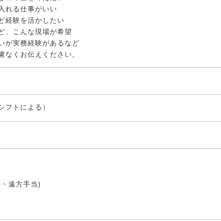
入れる仕事がいい
ど経験を活かしたい
ど、こんな現場が希望
いが実務経験があるなど
慮なくお伝えください。
シフトによる）
・遠方手当)