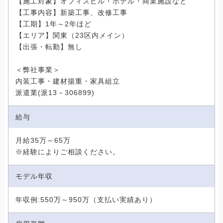
【施工対象】オフィスビル・ホテル・商業施設など
【工事内容】新築工事、改修工事
【工期】1年～2年ほど
【エリア】関東（23区内メイン）
【出張・転勤】無し
＜弊社事業＞
内装工事・建材揚重・家具組立
派遣業(派13－306899)
給与
月給35万～65万
※経験によりご相談ください。
モデル年収
年収例:550万～950万（支払い実績あり）