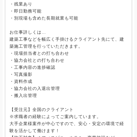
・残業あり
・即日勤務可能
・別現場も含めた長期就業も可能
お仕事詳しくは…
建築工事などを幅広く手掛けるクライアント先にて、建
築施工管理を行っていただきます。
・現場担当者との打ち合わせ
・協力会社との打ち合わせ
・工事内容の進捗確認
・写真撮影
・資料作成
・協力会社の入退出管理
・搬入出管理
【受注元】全国のクライアント
※求職者の経験によってご案内しています。
大手企業様案件が中心ですので、安心・安定の環境で経
験を活かして働けます！