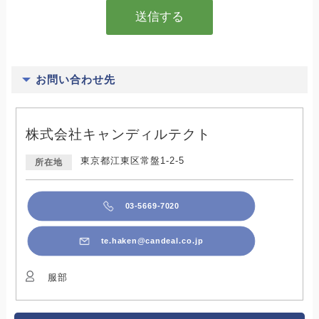
お問い合わせ先
株式会社キャンディルテクト
東京都江東区常盤1-2-5
所在地
03-5669-7020
te.haken@candeal.co.jp
服部