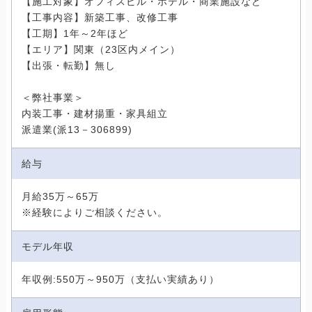
【施工対象】オフィスビル・ホテル・商業施設など
【工事内容】新築工事、改修工事
【工期】1年～2年ほど
【エリア】関東（23区内メイン）
【出張・転勤】無し
＜弊社事業＞
内装工事・建材揚重・家具組立
派遣業(派13－306899)
給与
月給35万～65万
※経験によりご相談ください。
モデル年収
年収例:550万～950万（支払い実績あり）