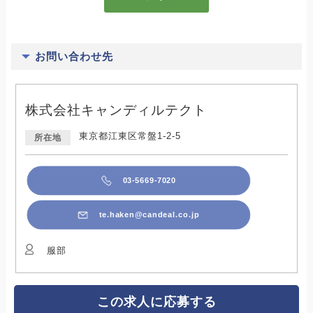
お問い合わせ先
株式会社キャンディルテクト
東京都江東区常盤1-2-5
所在地
03-5669-7020
te.haken@candeal.co.jp
服部
この求人に応募する