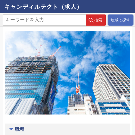
キャンディルテクト（求人）
地域で探す
職種