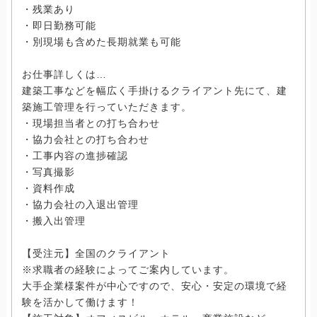
・残業あり
・即日勤務可能
・別現場も含めた長期就業も可能
お仕事詳しくは…
建築工事などを幅広く手掛けるクライアント先にて、建
築施工管理を行っていただきます。
・現場担当者との打ち合わせ
・協力会社との打ち合わせ
・工事内容の進捗確認
・写真撮影
・資料作成
・協力会社の入退出管理
・搬入出管理
【受注元】全国のクライアント
※求職者の経験によってご案内しています。
大手企業様案件が中心ですので、安心・安定の環境で経
験を活かして働けます！