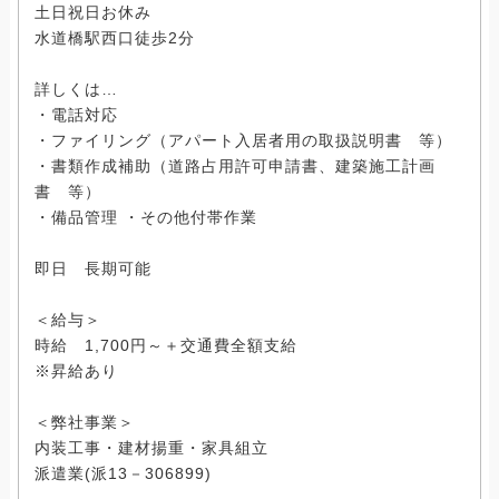
土日祝日お休み
水道橋駅西口徒歩2分
詳しくは…
・電話対応
・ファイリング（アパート入居者用の取扱説明書 等）
・書類作成補助（道路占用許可申請書、建築施工計画
書 等）
・備品管理 ・その他付帯作業
即日 長期可能
＜給与＞
時給 1,700円～＋交通費全額支給
※昇給あり
＜弊社事業＞
内装工事・建材揚重・家具組立
派遣業(派13－306899)