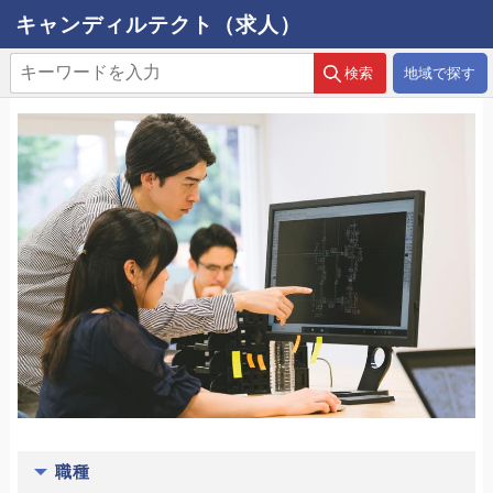
キャンディルテクト（求人）
地域で探す
職種