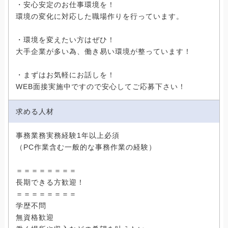
・安心安定のお仕事環境を！
環境の変化に対応した職場作りを行っています。
・環境を変えたい方はぜひ！
大手企業が多い為、働き易い環境が整っています！
・まずはお気軽にお話しを！
WEB面接実施中ですので安心してご応募下さい！
求める人材
事務業務実務経験1年以上必須
（PC作業含む一般的な事務作業の経験）
＝＝＝＝＝＝＝＝
長期できる方歓迎！
＝＝＝＝＝＝＝＝
学歴不問
無資格歓迎