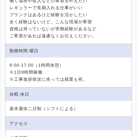
働く場所や収入などの希望を叶えたい
レギュラーで長期入れる仕事がいい
ブランクはあるけど経験を活かしたい
全く経験はないけど、こんな現場が希望
資格は持っていないが実務経験があるなど
ご希望があれば遠慮なくお伝えください。
勤務時間.曜日
8:00-17:00（1時間休憩）
※1日8時間稼働
※工事進捗状況に依っては残業も有。
休暇.休日
基本週休二日制（シフトによる）
アクセス