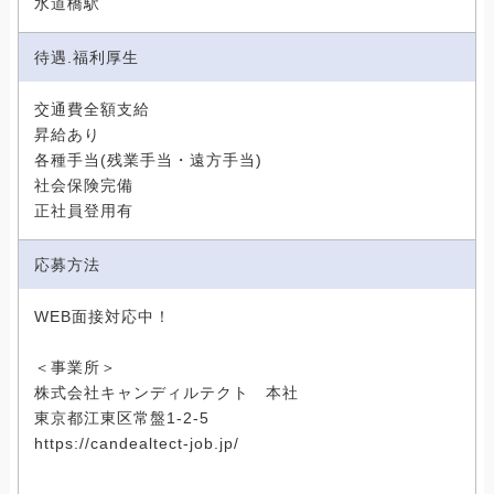
水道橋駅
待遇.福利厚生
交通費全額支給
昇給あり
各種手当(残業手当・遠方手当)
社会保険完備
正社員登用有
応募方法
WEB面接対応中！
＜事業所＞
株式会社キャンディルテクト 本社
東京都江東区常盤1-2-5
https://candealtect-job.jp/