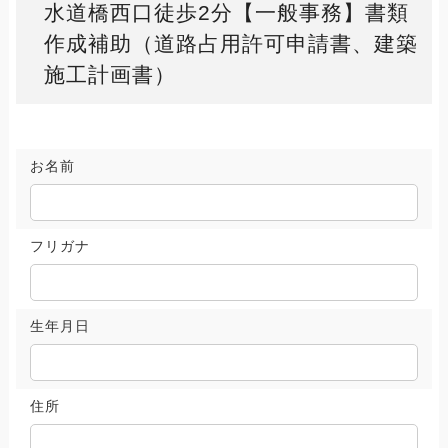
水道橋西口徒歩2分【一般事務】書類
作成補助（道路占用許可申請書、建築
施工計画書）
お名前
フリガナ
生年月日
住所