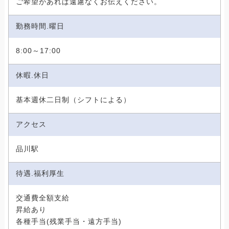
ご希望があれば遠慮なくお伝えください。
勤務時間.曜日
8:00～17:00
休暇.休日
基本週休二日制（シフトによる）
アクセス
品川駅
待遇.福利厚生
交通費全額支給
昇給あり
各種手当(残業手当・遠方手当)