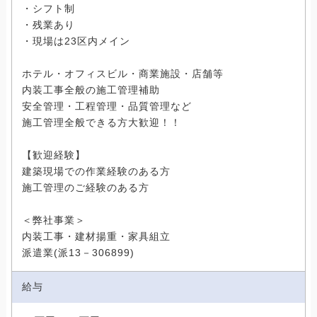
・シフト制
・残業あり
・現場は23区内メイン
ホテル・オフィスビル・商業施設・店舗等
内装工事全般の施工管理補助
安全管理・工程管理・品質管理など
施工管理全般できる方大歓迎！！
【歓迎経験】
建築現場での作業経験のある方
施工管理のご経験のある方
＜弊社事業＞
内装工事・建材揚重・家具組立
派遣業(派13－306899)
給与