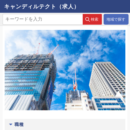
キャンディルテクト（求人）
地域で探す
職種