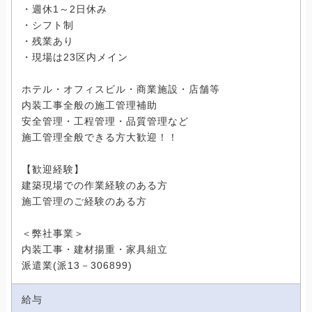
・週休1～2日休み
・シフト制
・残業あり
・現場は23区内メイン
ホテル・オフィスビル・商業施設・店舗等
内装工事全般の施工管理補助
安全管理・工程管理・品質管理など
施工管理全般できる方大歓迎！！
【歓迎経験】
建築現場での作業経験のある方
施工管理のご経験のある方
＜弊社事業＞
内装工事・建材揚重・家具組立
派遣業(派13－306899)
給与