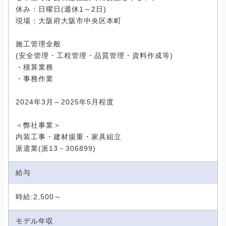
休み：日曜日(週休1～2日)
現場：大阪府大阪市中央区本町
施工管理全般
(安全管理・工程管理・品質管理・資料作成等)
・積算業務
・事務作業
2024年3月～2025年5月程度
＜弊社事業＞
内装工事・建材揚重・家具組立
派遣業(派13－306899)
給与
時給:2,500～
モデル年収