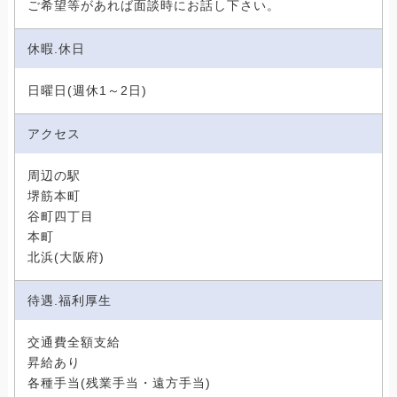
ご希望等があれば面談時にお話し下さい。
休暇.休日
日曜日(週休1～2日)
アクセス
周辺の駅
堺筋本町
谷町四丁目
本町
北浜(大阪府)
待遇.福利厚生
交通費全額支給
昇給あり
各種手当(残業手当・遠方手当)