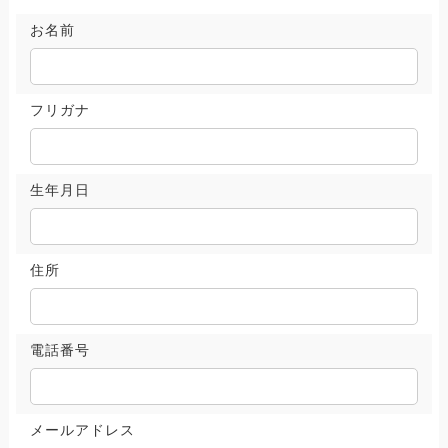
お名前
フリガナ
生年月日
住所
電話番号
メールアドレス