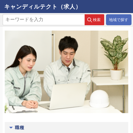
キャンディルテクト（求人）
地域で探す
職種