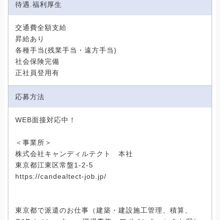
待遇.福利厚生
交通費全額支給
昇給あり
各種手当(残業手当・遠方手当)
社会保険完備
正社員登用有
応募方法
WEB面接対応中！
＜事業所＞
株式会社キャンディルテクト 本社
東京都江東区常盤1-2-5
https://candealtect-job.jp/
東京都で派遣のお仕事（建築・建設施工管理、積算、