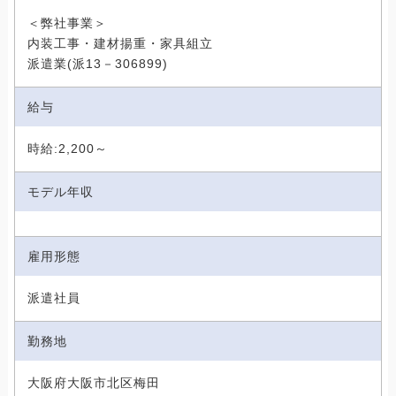
＜弊社事業＞
内装工事・建材揚重・家具組立
派遣業(派13－306899)
給与
時給:2,200～
モデル年収
雇用形態
派遣社員
勤務地
大阪府大阪市北区梅田