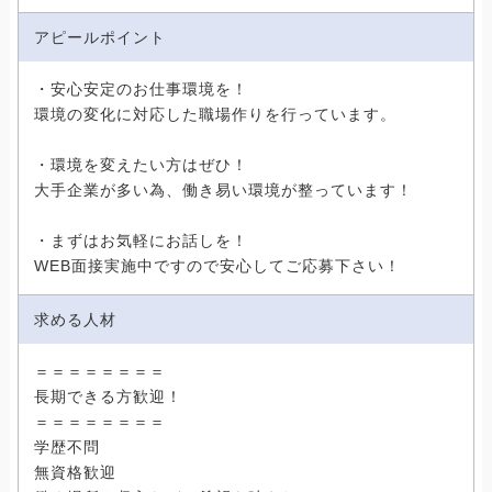
アピールポイント
・安心安定のお仕事環境を！
環境の変化に対応した職場作りを行っています。
・環境を変えたい方はぜひ！
大手企業が多い為、働き易い環境が整っています！
・まずはお気軽にお話しを！
WEB面接実施中ですので安心してご応募下さい！
求める人材
＝＝＝＝＝＝＝＝
長期できる方歓迎！
＝＝＝＝＝＝＝＝
学歴不問
無資格歓迎