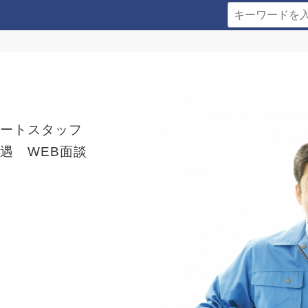
ポートスタッフ
遇 WEB面談