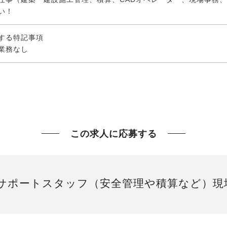
い！
する特記事項
業務なし
この求人に応募する
サポートスタッフ（安全管理や積算など）現