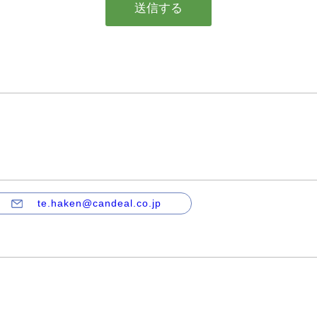
te.haken@candeal.co.jp