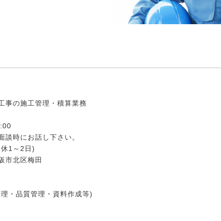
工事の施工管理・積算業務
:00
面談時にお話し下さい。
休1～2日)
阪市北区梅田
管理・品質管理・資料作成等)