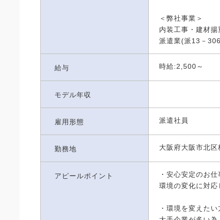
＜弊社事業＞
内装工事・建材揚
派遣業(派13－306
時給:2,500～
給与
モデル年収
派遣社員
雇用形態
大阪府大阪市北区
勤務地
・安心安定のお仕
アピールポイント
環境の変化に対応
・環境を変えたい
大手企業が多い為