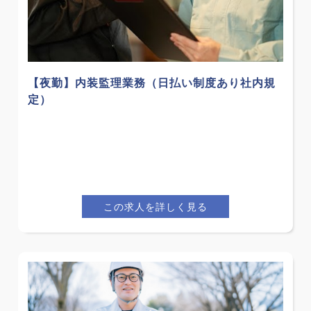
【夜勤】内装監理業務（日払い制度あり社内規
定）
この求人を詳しく見る