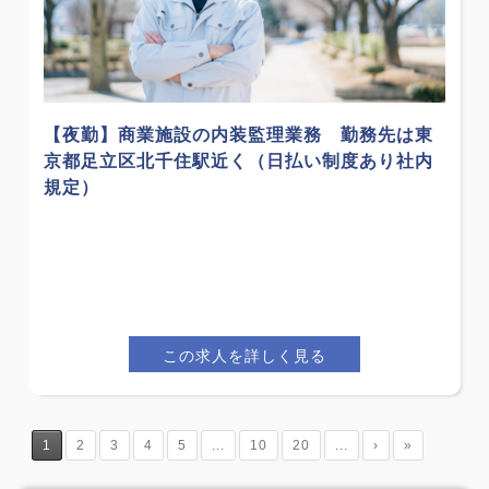
【夜勤】商業施設の内装監理業務 勤務先は東
京都足立区北千住駅近く（日払い制度あり社内
規定）
この求人を詳しく見る
1
2
3
4
5
...
10
20
...
›
»