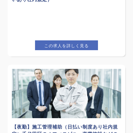
この求人を詳しく見る
【夜勤】施工管理補助（日払い制度あり社内規