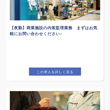
【夜勤】商業施設の内装監理業務 まずはお気
軽にお問い合わせください♪
この求人を詳しく見る