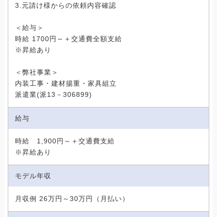
3.元請け様からの依頼内容確認
＜給与＞
時給 1700円～＋交通費全額支給
※昇給あり
＜弊社事業＞
内装工事・建材揚重・家具組立
派遣業(派13－306899)
給与
時給 1,900円～＋交通費支給
※昇給あり
モデル年収
月収例 26万円～30万円（月払い）