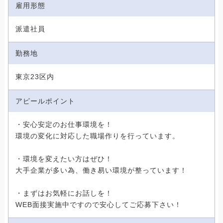
雇用形態
派遣社員
勤務地
東京23区内
アピールポイント
・安心安定のお仕事環境を！
環境の変化に対応した職場作りを行っています。
・環境を変えたい方はぜひ！
大手企業が多い為、働き易い環境が整っています！
・まずはお気軽にお話しを！
WEB面接実施中ですので安心してご応募下さい！