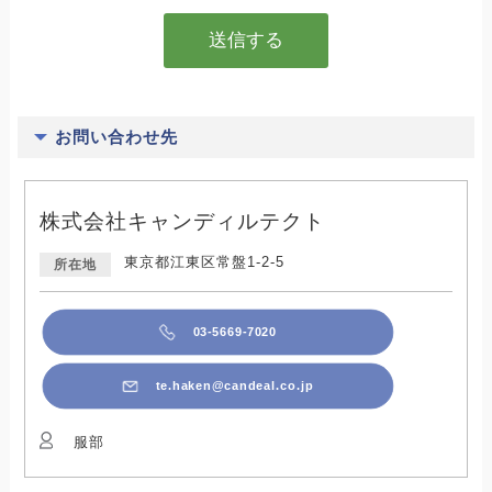
お問い合わせ先
株式会社キャンディルテクト
東京都江東区常盤1-2-5
所在地
03-5669-7020
te.haken@candeal.co.jp
服部