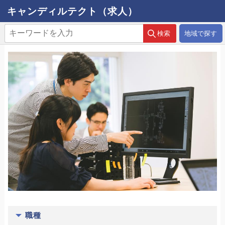
キャンディルテクト（求人）
地域で探す
職種