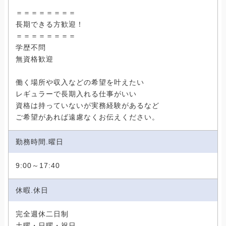
＝＝＝＝＝＝＝＝
長期できる方歓迎！
＝＝＝＝＝＝＝＝
学歴不問
無資格歓迎
働く場所や収入などの希望を叶えたい
レギュラーで長期入れる仕事がいい
資格は持っていないが実務経験があるなど
ご希望があれば遠慮なくお伝えください。
勤務時間.曜日
9:00～17:40
休暇.休日
完全週休二日制
土曜・日曜・祝日