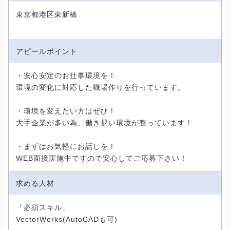
東京都港区東新橋
アピールポイント
・安心安定のお仕事環境を！
環境の変化に対応した職場作りを行っています。
・環境を変えたい方はぜひ！
大手企業が多い為、働き易い環境が整っています！
・まずはお気軽にお話しを！
WEB面接実施中ですので安心してご応募下さい！
求める人材
「必須スキル」
VectorWorks(AutoCADも可)