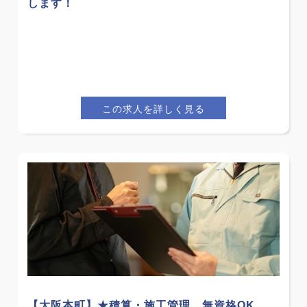
します！
この求人を詳しく見る
【大阪本町】★積算・施工管理、無資格OK