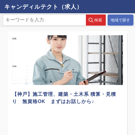
キャンディルテクト（求人）
地域で探す
【神戸】施工管理、建築・土木系 積算・見積
り 無資格OK まずはお話しから♪